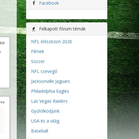
Facebook
Felkapott fórum témák
NFL előszezon 2026
pja
,
Filmek
Soccer
NFL csevegő
Jacksonville Jaguars
Philadelphia Eagles
Las Vegas Raiders
éve
Gyűlölködjünk
USA és a világ
Baseball