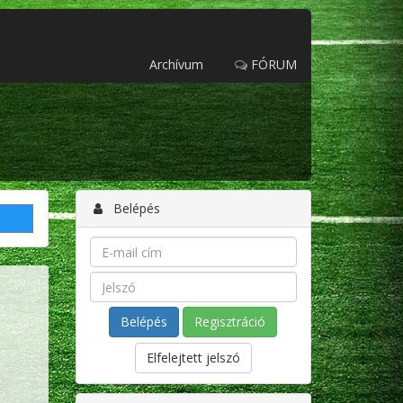
Archívum
FÓRUM
Belépés
Regisztráció
Elfelejtett jelszó