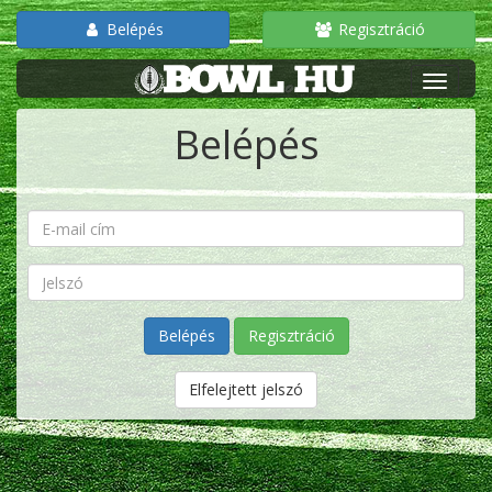
Belépés
Regisztráció
Belépés
Regisztráció
Elfelejtett jelszó