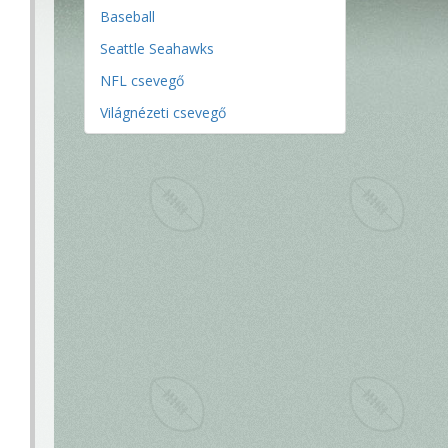
Baseball
Seattle Seahawks
NFL csevegő
Világnézeti csevegő