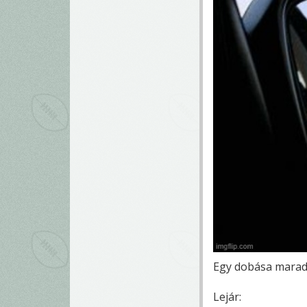
Egy dobása maradt
Lejár: