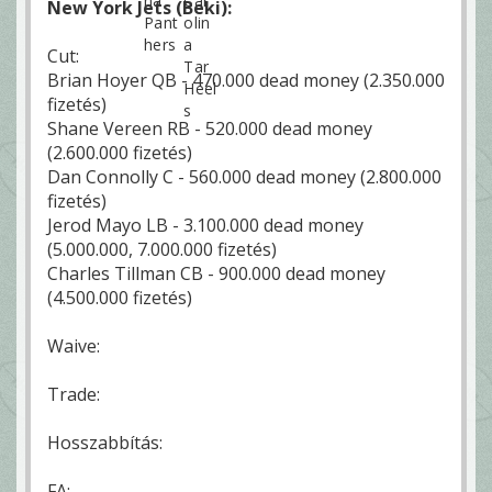
New York Jets (Beki):
Cut:
Brian Hoyer QB - 470.000 dead money (2.350.000
fizetés)
Shane Vereen RB - 520.000 dead money
(2.600.000 fizetés)
Dan Connolly C - 560.000 dead money (2.800.000
fizetés)
Jerod Mayo LB - 3.100.000 dead money
(5.000.000, 7.000.000 fizetés)
Charles Tillman CB - 900.000 dead money
(4.500.000 fizetés)
Waive:
Trade:
Hosszabbítás:
FA: