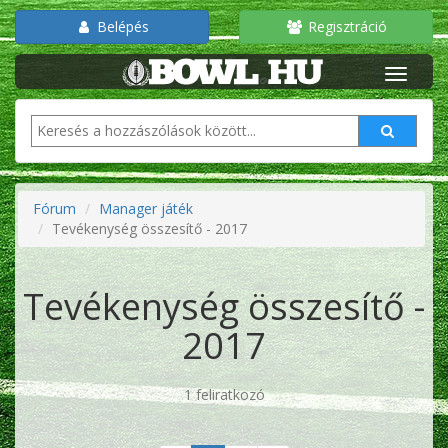
Belépés
Regisztráció
Fórum
Manager játék
Tevékenység összesítő - 2017
Tevékenység összesítő -
2017
1 feliratkozó