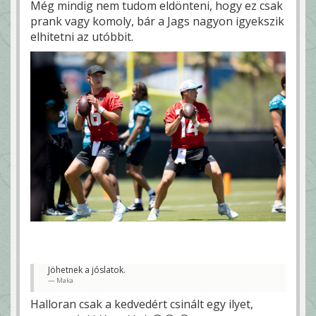
Még mindig nem tudom eldönteni, hogy ez csak
prank vagy komoly, bár a Jags nagyon igyekszik
elhitetni az utóbbit.
Jöhetnek a jóslatok.
Maka
Halloran csak a kedvedért csinált egy ilyet,