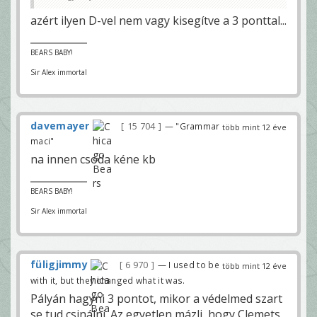
azért ilyen D-vel nem vagy kisegítve a 3 ponttal...
BEARS BABY!
Sir Alex immortal
davemayer
15 704
— "Grammar
több mint 12 éve
maci"
na innen csoda kéne kb
BEARS BABY!
Sir Alex immortal
füligjimmy
6 970
— I used to be
több mint 12 éve
with it, but they changed what it was.
Pályán hagyni 3 pontot, mikor a védelmed szart
se tud csinálni. Az egyetlen mázli, hogy Clemets