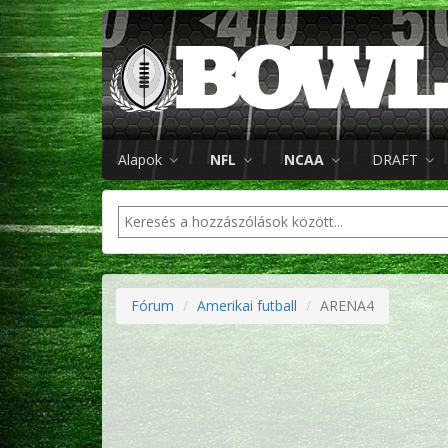
Alapok
NFL
NCAA
DRAFT
Fórum
Amerikai futball
ARENA4