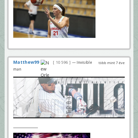
Matthew99
10 596
— Invisible
több mint 7 éve
man