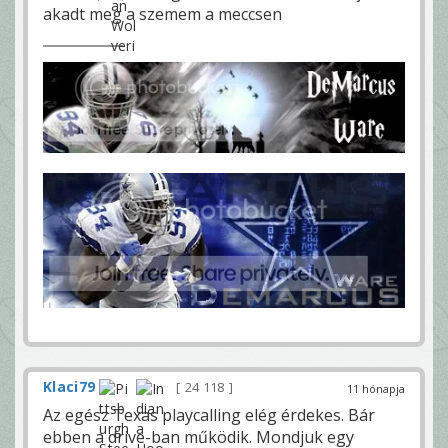
akadt meg a szemem a meccsen
Klaci79
24 118
11 hónapja
Az egész Texas playcalling elég érdekes. Bár
ebben a drive-ban működik. Mondjuk egy