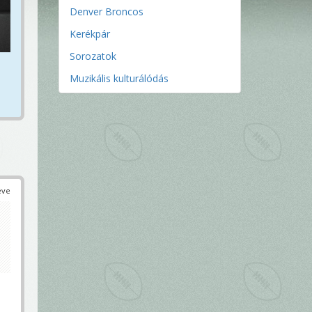
Denver Broncos
Kerékpár
Sorozatok
Muzikális kulturálódás
éve