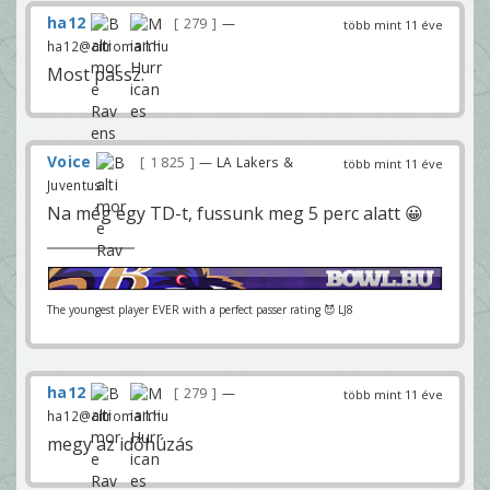
ha12
279
—
több mint 11 éve
ha12@citromail.hu
Most passz.
Voice
1 825
— LA Lakers &
több mint 11 éve
Juventus
Na még egy TD-t, fussunk meg 5 perc alatt 😀
The youngest player EVER with a perfect passer rating 😈 LJ8
ha12
279
—
több mint 11 éve
ha12@citromail.hu
megy az időhúzás