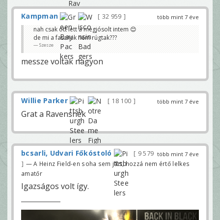
Kampman
32 959
több mint 7 éve
nah csak ott lett a megjósolt intem 😊
de mi a fasznak nem rúgtak???
Szesze
messze voltak nagyon
Willie Parker
18 100
több mint 7 éve
Grat a Ravensnek
bcsarli, Udvari Főkóstoló
9 579
több mint 7 éve
— A Heinz Field-en soha sem járt, hozzá nem értő lelkes
amatőr
Igazságos volt így.