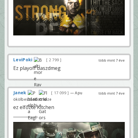
LeviPoki
2 799
több mint 7 éve
Ez playoff baszdmeg
Janek
17 099
— Apu
több mint 7 éve
ökölbeszorított keze
ez elfőzte Kitchen