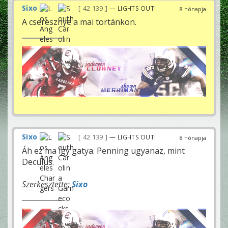
Sixo
42 139
— LIGHTS OUT!
8 hónapja
A cseresznye a mai tortánkon.
Sixo
42 139
— LIGHTS OUT!
8 hónapja
Áh ez ma így gatya. Penning ugyanaz, mint
Deculus.
Szerkesztette:
Sixo