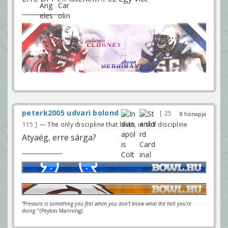
peterk2005 udvari bolond
25
8 hónapja
115
— The only discipline that lasts, is self discipline
Atyaég, erre sárga?
“Pressure is something you feel when you don't know what the hell you're
doing.”
(Peyton Manning)