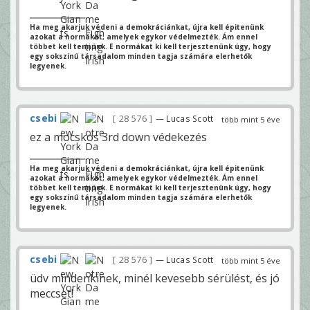
Ha meg akarjuk védeni a demokráciánkat, újra kell épitenünk
azokat a normákat, amelyek egykor védelmezték. Ám ennel
többet kell tennünk. E normákat ki kell terjesztenünk úgy, hogy
egy sokszínű társadalom minden tagja számára elerhetők
legyenek.
csebi
28 576
— Lucas Scott
több mint 5 éve
ez a mocskos 3rd down védekezés
Ha meg akarjuk védeni a demokráciánkat, újra kell épitenünk
azokat a normákat, amelyek egykor védelmezték. Ám ennel
többet kell tennünk. E normákat ki kell terjesztenünk úgy, hogy
egy sokszínű társadalom minden tagja számára elerhetők
legyenek.
csebi
28 576
— Lucas Scott
több mint 5 éve
üdv mindenkinek, minél kevesebb sérülést, és jó
meccset!