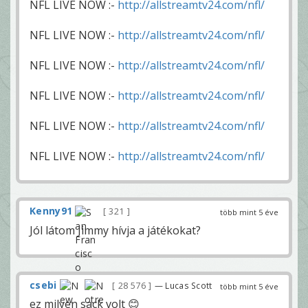
NFL LIVE NOW :-
http://allstreamtv24.com/nfl/
NFL LIVE NOW :-
http://allstreamtv24.com/nfl/
NFL LIVE NOW :-
http://allstreamtv24.com/nfl/
NFL LIVE NOW :-
http://allstreamtv24.com/nfl/
NFL LIVE NOW :-
http://allstreamtv24.com/nfl/
NFL LIVE NOW :-
http://allstreamtv24.com/nfl/
Kenny91
321
több mint 5 éve
Jól látom Jimmy hívja a játékokat?
csebi
28 576
— Lucas Scott
több mint 5 éve
ez milyen sack volt 😊