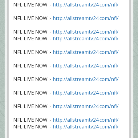
NFL LIVE NOW :-
http://allstreamtv24.com/nfl/
NFL LIVE NOW :-
http://allstreamtv24.com/nfl/
NFL LIVE NOW :-
http://allstreamtv24.com/nfl/
NFL LIVE NOW :-
http://allstreamtv24.com/nfl/
NFL LIVE NOW :-
http://allstreamtv24.com/nfl/
NFL LIVE NOW :-
http://allstreamtv24.com/nfl/
NFL LIVE NOW :-
http://allstreamtv24.com/nfl/
NFL LIVE NOW :-
http://allstreamtv24.com/nfl/
NFL LIVE NOW :-
http://allstreamtv24.com/nfl/
NFL LIVE NOW :-
http://allstreamtv24.com/nfl/
NFL LIVE NOW :-
http://allstreamtv24.com/nfl/