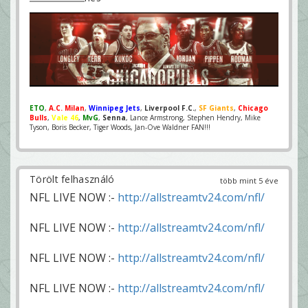
ETO
,
A.C. Milan
,
Winnipeg Jets
,
Liverpool F.C.
,
SF Giants
,
Chicago
Bulls
,
Vale 46
,
MvG
,
Senna
, Lance Armstrong, Stephen Hendry, Mike
Tyson, Boris Becker, Tiger Woods, Jan-Ove Waldner FAN!!!
Törölt felhasználó
több mint 5 éve
NFL LIVE NOW :-
http://allstreamtv24.com/nfl/
NFL LIVE NOW :-
http://allstreamtv24.com/nfl/
NFL LIVE NOW :-
http://allstreamtv24.com/nfl/
NFL LIVE NOW :-
http://allstreamtv24.com/nfl/