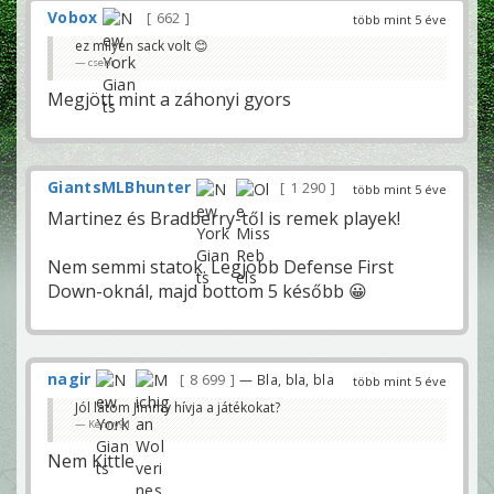
Vobox
662
több mint 5 éve
ez milyen sack volt 😊
csebi
Megjött mint a záhonyi gyors
GiantsMLBhunter
1 290
több mint 5 éve
Martinez és Bradberry-től is remek playek!
Nem semmi statok. Legjobb Defense First
Down-oknál, majd bottom 5 később 😀
nagir
8 699
— Bla, bla, bla
több mint 5 éve
Jól látom Jimmy hívja a játékokat?
Kenny91
Nem Kittle