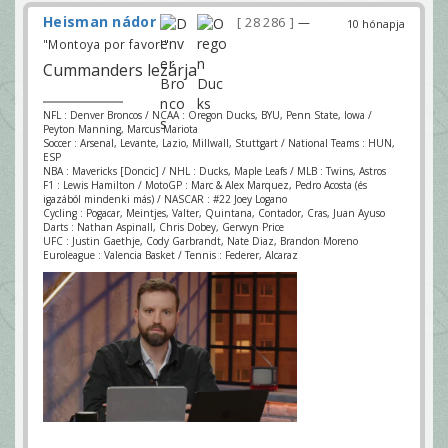
Heisman nádor
28 286
—
10 hónapja
"Montoya por favor!"
Cummanders lezárja
NFL : Denver Broncos / NCAA : Oregon Ducks, BYU, Penn State, Iowa /
Peyton Manning, Marcus Mariota
Soccer : Arsenal, Levante, Lazio, Millwall, Stuttgart / National Teams : HUN,
ESP
NBA : Mavericks [Doncic] / NHL : Ducks, Maple Leafs / MLB : Twins, Astros
F1 : Lewis Hamilton / MotoGP : Marc & Alex Marquez, Pedro Acosta (és
igazából mindenki más) / NASCAR : #22 Joey Logano
Cycling : Pogacar, Meintjes, Valter, Quintana, Contador, Cras, Juan Ayuso
Darts : Nathan Aspinall, Chris Dobey, Gerwyn Price
UFC : Justin Gaethje, Cody Garbrandt, Nate Diaz, Brandon Moreno
Euroleague : Valencia Basket / Tennis : Federer, Alcaraz