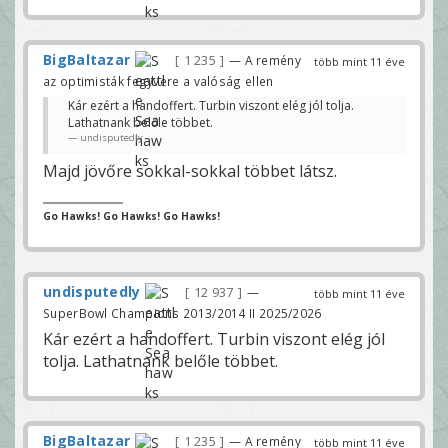
BigBaltazar
1 235
— A remény
több mint 11 éve
az optimisták fegyvere a valóság ellen
Kár ezért a handoffert. Turbin viszont elég jól tolja.
Lathatnank belőle többet.
undisputedly
Majd jövőre sokkal-sokkal többet látsz.
Go Hawks! Go Hawks! Go Hawks!
undisputedly
12 937
—
több mint 11 éve
SuperBowl Champions 2013/2014 II 2025/2026
Kár ezért a handoffert. Turbin viszont elég jól
tolja. Lathatnank belőle többet.
BigBaltazar
1 235
— A remény
több mint 11 éve