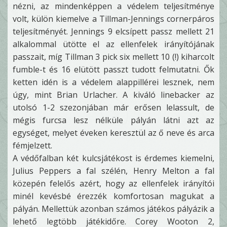
nézni, az mindenképpen a védelem teljesítménye
volt, külön kiemelve a Tillman-Jennings cornerpáros
teljesítményét. Jennings 9 elcsípett passz mellett 21
alkalommal ütötte el az ellenfelek irányítójának
passzait, míg Tillman 3 pick six mellett 10 (!) kiharcolt
fumble-t és 16 elütött passzt tudott felmutatni. Ők
ketten idén is a védelem alappillérei lesznek, nem
úgy, mint Brian Urlacher. A kiváló linebacker az
utolsó 1-2 szezonjában már erősen lelassult, de
mégis furcsa lesz nélküle pályán látni azt az
egységet, melyet éveken keresztül az ő neve és arca
fémjelzett.
A védőfalban két kulcsjátékost is érdemes kiemelni,
Julius Peppers a fal szélén, Henry Melton a fal
közepén felelős azért, hogy az ellenfelek irányítói
minél kevésbé érezzék komfortosan magukat a
pályán. Mellettük azonban számos játékos pályázik a
lehető legtöbb játékidőre. Corey Wooton 2,