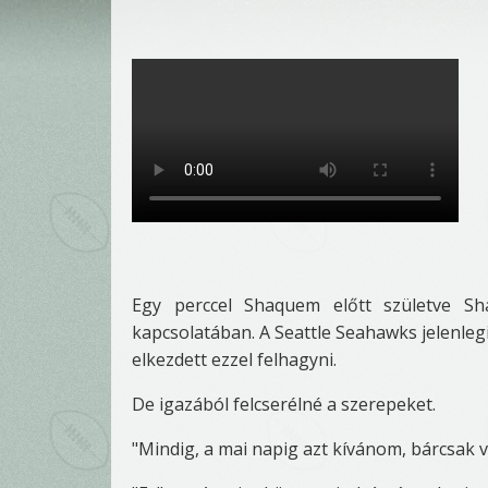
Egy perccel Shaquem előtt születve Sh
kapcsolatában. A Seattle Seahawks jelenleg
elkezdett ezzel felhagyni.
De igazából felcserélné a szerepeket.
"Mindig, a mai napig azt kívánom, bárcsak v