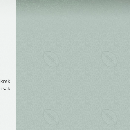
ikrek
 csak