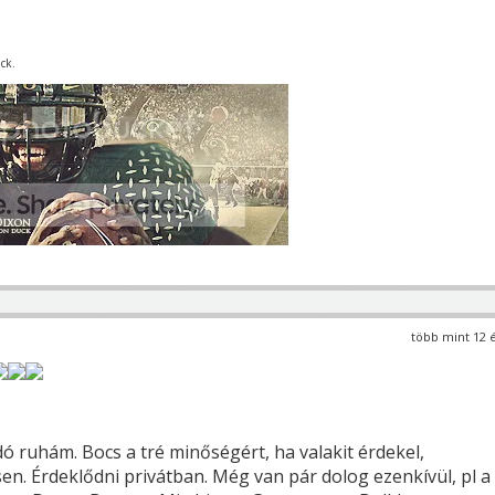
ck.
több mint 12 
dó ruhám. Bocs a tré minőségért, ha valakit érdekel,
n. Érdeklődni privátban. Még van pár dolog ezenkívül, pl a