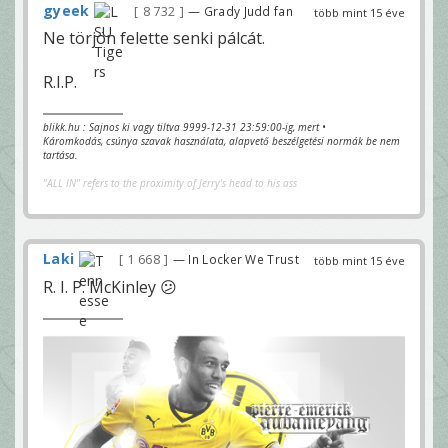
gyeek
8 732
— Grady Judd fan
több mint 15 éve
Ne törjön felette senki pálcát.
R.I.P.
blikk.hu : Sajnos ki vagy tiltva 9999-12-31 23:59:00-ig, mert •
Káromkodás, csúnya szavak használata, alapvető beszélgetési normák be nem
tartása.
"ALL IN" refers to the proximity of Jerry's head to his ass
Laki
1 668
— In Locker We Trust
több mint 15 éve
R. I. P. McKinley 😕