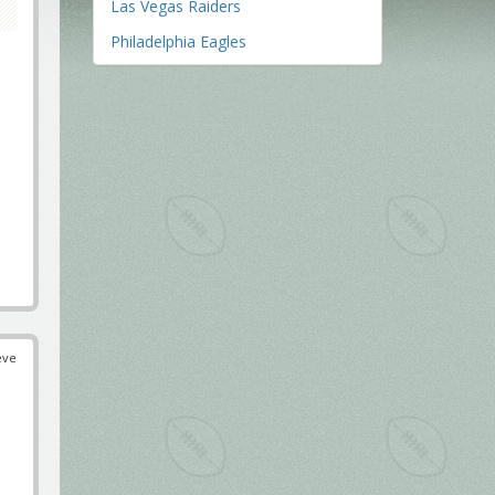
Las Vegas Raiders
Philadelphia Eagles
éve