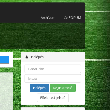
Archívum
FÓRUM
Belépés
Regisztráció
Elfelejtett jelszó