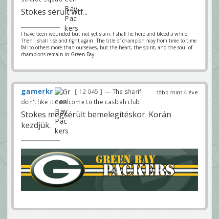
Stokes sérült wtf...
I have been wounded but not yet slain. I shall lie here and bleed a while.
Then I shall rise and fight again. The title of champion may from time to time
fall to others more than ourselves, but the heart, the spirit, and the soul of
champions remain in Green Bay.
gamerkr
12 045
— The sharif
több mint 4 éve
don't like it - welcome to the casbah club
Stokes megsérült bemelegítéskor. Korán
kezdjük.