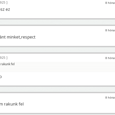
 925
8 hóna
esz ez
8 hóna
nt minket,respect
 925
8 hóna
rakunk fel
o
8 hóna
m rakunk fel