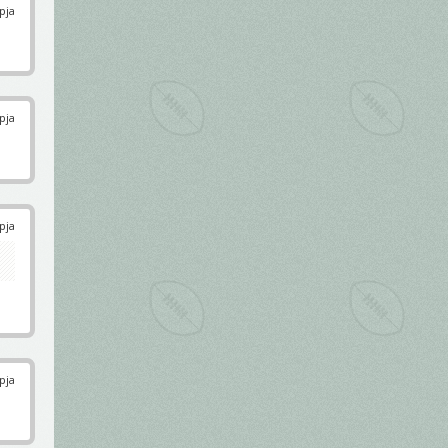
pja
pja
pja
pja