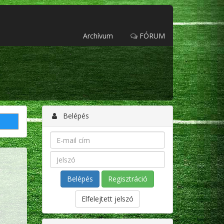
Archívum
FÓRUM
Belépés
Regisztráció
Elfelejtett jelszó