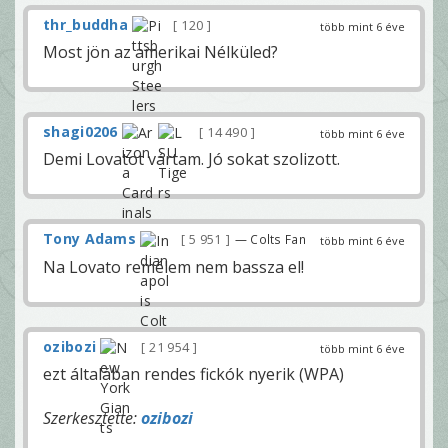
thr_buddha
120
több mint 6 éve
Most jön az amerikai Nélküled?
shagi0206
14 490
több mint 6 éve
Demi Lovatot vártam. Jó sokat szolizott.
Tony Adams
5 951
— Colts Fan
több mint 6 éve
Na Lovato remélem nem bassza el!
ozibozi
21 954
több mint 6 éve
ezt általában rendes fickók nyerik (WPA)
Szerkesztette:
ozibozi