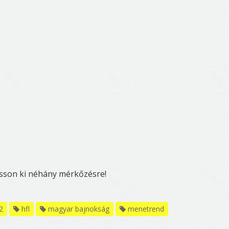
asson ki néhány mérkőzésre!
2
hfl
magyar bajnokság
menetrend