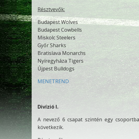
Résztvevők:
Budapest Wolves
Budapest Cowbells
Miskolc Steelers
Győr Sharks
Bratislava Monarchs
Nyíregyháza Tigers
Újpest Bulldogs
MENETREND
Divízió I.
A nevező 6 csapat szintén egy csoportba
következik.