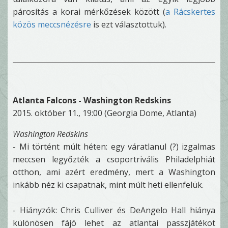
párosítás a korai mérkőzések között (
a Rácskertes
közös meccsnézésre
is ezt választottuk).
Atlanta Falcons - Washington Redskins
2015. október 11., 19:00 (Georgia Dome, Atlanta)
Washington Redskins
- Mi történt múlt héten: egy váratlanul (?) izgalmas
meccsen legyőzték a csoportrivális Philadelphiát
otthon, ami azért eredmény, mert a Washington
inkább néz ki csapatnak, mint múlt heti ellenfelük.
- Hiányzók: Chris Culliver és DeAngelo Hall hiánya
különösen fájó lehet az atlantai passzjátékot