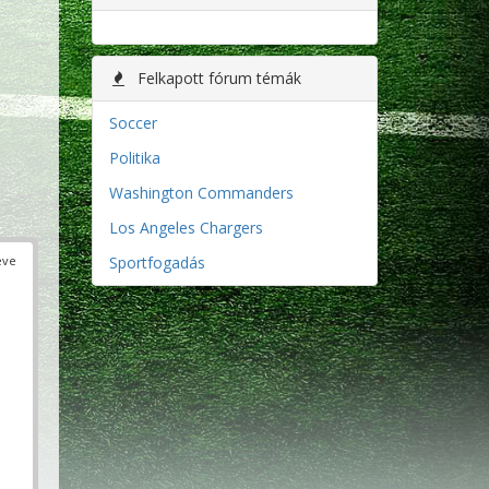
Felkapott fórum témák
Soccer
Politika
Washington Commanders
Los Angeles Chargers
éve
Sportfogadás