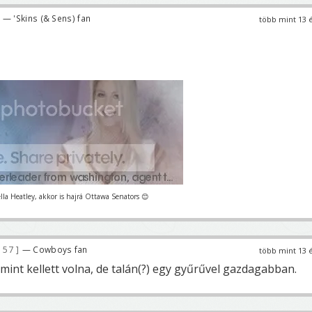
— 'Skins (& Sens) fan
több mint 13 
la Heatley, akkor is hajrá Ottawa Senators 😊
57
— Cowboys fan
több mint 13 
mint kellett volna, de talán(?) egy gyűrűvel gazdagabban.