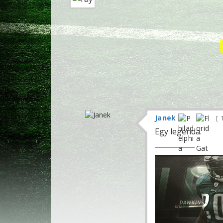
Janek
Egy legenda.