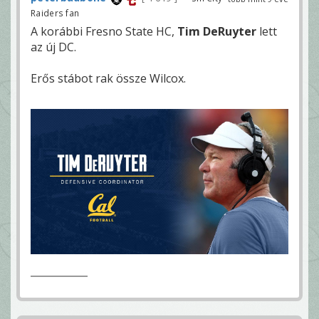
Raiders fan
A korábbi Fresno State HC,
Tim DeRuyter
lett
az új DC.
Erős stábot rak össze Wilcox.