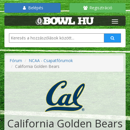
Belépés
Regisztráció
Fórum
NCAA - Csapatfórumok
California Golden Bears
California Golden Bears