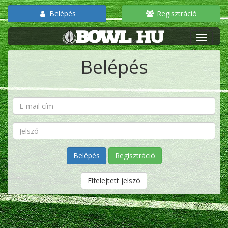
Belépés
Regisztráció
Belépés
Regisztráció
Elfelejtett jelszó