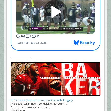
https://www.facebook.com/ArizonaCardinalsHungary/
"Az életről sok mindent gondolok én jómagam is."
"Én nem gondolok semmit, uram."
Don't blink!