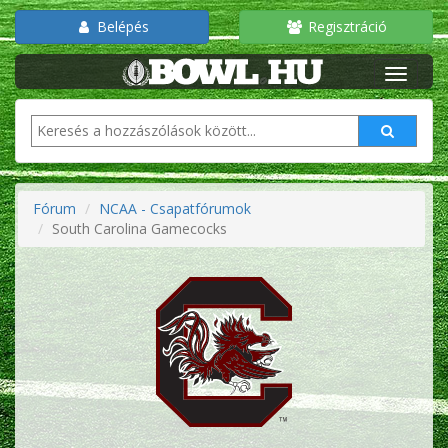
Belépés
Regisztráció
Fórum
NCAA - Csapatfórumok
South Carolina Gamecocks