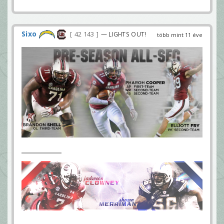
Sixo
42 143
— LIGHTS OUT!
több mint 11 éve