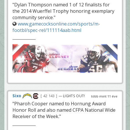
"Dylan Thompson named 1 of 12 finalists for
the 2014 Wuerffel Trophy honoring exemplary
community service."
www.gamecocksonline.com/sports/m-
footbl/spec-rel/111114aab.html
Sixo
42 143
— LIGHTS OUT!
több mint 11 éve
"Pharoh Cooper named to Hornung Award
Honor Roll and also named CFPA National Wide
Receiver of the Week."