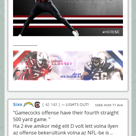
Sixo
42 143
— LIGHTS OUT!
több mint 11 éve
"Gamecocks offense have their fourth straight
500 yard game. "
Ha 2 éve amikor még elit D volt lett volna ilyen
az offense bekerültünk volna az NFL-be is ...