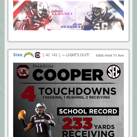
Sixo
42 143
— LIGHTS OUT!
több mint 11 éve