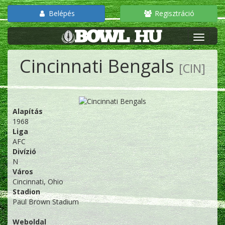
Belépés
Regisztráció
Cincinnati Bengals
[CIN]
Alapítás
1968
Liga
AFC
Divízió
N
Város
Cincinnati, Ohio
Stadion
Paul Brown Stadium
Weboldal