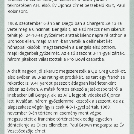
tekintetében AFL-első, Év Újonca címet bezsebelő RB-t, Paul
Robinsont.
1968. szeptember 6-án San Diego-ban a Chargers 29-13-ra
verte meg a Cincinnati Bengals-t, az első meccs nem sikerült
tehát jól. 24-10-es győzelmet arattak kilenc napra rá otthon a
Broncos ellen, majd Miami-ban verték a delfineket két
hónappal később, megszerezvén a Bengals első ptthoni,
majd idegenbeli győzelmét. Az első szezont 3-11-gyel zárták,
három játékost választottak a Pro Bowl csapatba.
A draft nagyon jól sikerült: megszerezték a QB Greg Cook-ot,
első évében 88,3-as rating-et produkált, és tart egy franchise
rekordot is: 9,41 yardot passzolt átlagban kísérletenként
ebben az évben. A másik fontos érkező a játékosbörzéről a
linebacker Bill Bergey, aki az AFL legjobb védekező újonca
lett. Kiválóan, három győzelemmel kezdték a szezont, de az
alapszakasz végén így is csak 4-9-1-gyel zártak. 1969.
november 9-én történelmi esemény ment végbe,
megszületett a franchise történetének eddigi egyetlen
döntetlenje az Oilers ellenében. Paul Brown megkapta az Év
Vezetőedzője címet.