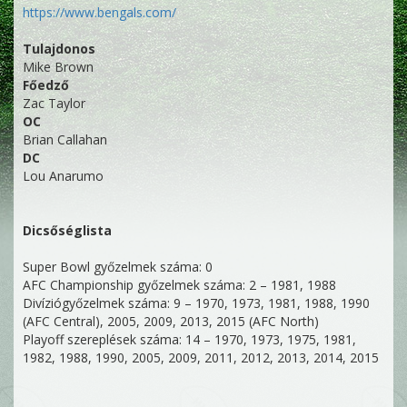
https://www.bengals.com/
Tulajdonos
Mike Brown
Főedző
Zac Taylor
OC
Brian Callahan
DC
Lou Anarumo
Dicsőséglista
Super Bowl győzelmek száma: 0
AFC Championship győzelmek száma: 2 – 1981, 1988
Divíziógyőzelmek száma: 9 – 1970, 1973, 1981, 1988, 1990
(AFC Central), 2005, 2009, 2013, 2015 (AFC North)
Playoff szereplések száma: 14 – 1970, 1973, 1975, 1981,
1982, 1988, 1990, 2005, 2009, 2011, 2012, 2013, 2014, 2015