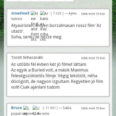
zinedine5
7 539
— Ajmo
több mint 15 éve
Vatreni
Atyaúristen, milyen borzalmasan rossz film 'Az
utazó'.
Soha, senki ne nézze meg.
Törölt felhasználó
több mint 15 éve
Az utóbbi fél évben két jó filmet láttam.
Az egyik a Buried volt, a másik Maximus
feleségszöktetős filmje. Végig lekötött, néha
döcögött, de nagyon izgultam. Kegyetlen jó film
volt! Csak ajánlani tudom.
Bruce
11 941
— Salus
több mint 15 éve
populi suprema lex esto