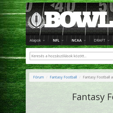
Alapok
NFL
NCAA
DRAFT
Fórum
Fantasy Football
Fantasy Football 
Fantasy F