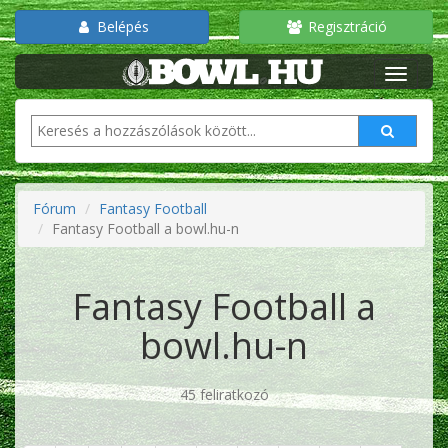
Belépés
Regisztráció
Fórum
Fantasy Football
Fantasy Football a bowl.hu-n
Fantasy Football a
bowl.hu-n
45 feliratkozó