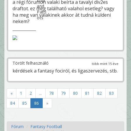
a régi fórumon valaki beírta a tavalyi div2es
draftot. ez meg található valahol esetleg? vagy
ha meg van valakinek akkor át tudná küldeni
nekem?
Törölt felhasználó
több mint 15 éve
kérdések a fantasy fociról, és ligaszervezés, stb.
«
1
2
...
78
79
80
81
82
83
84
85
86
»
Fórum
Fantasy Football