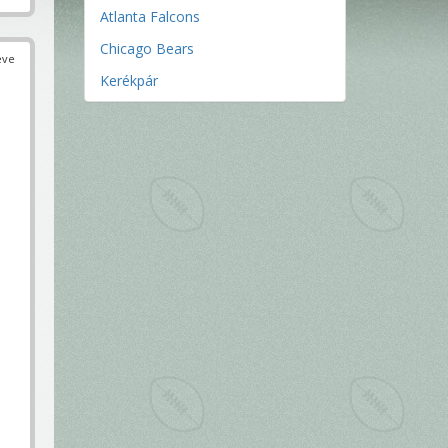
Atlanta Falcons
Chicago Bears
éve
Kerékpár