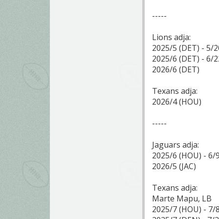
-----
Lions adja:
2025/5 (DET) - 5/2
2025/6 (DET) - 6/2
2026/6 (DET)
Texans adja:
2026/4 (HOU)
-----
Jaguars adja:
2025/6 (HOU) - 6/9
2026/5 (JAC)
Texans adja:
Marte Mapu, LB
2025/7 (HOU) - 7/8