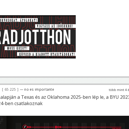
65 225
— no es importante
több mint 4 
t alapján a Texas és az Oklahoma 2025-ben lép le, a BYU 202
24-ben csatlakoznak