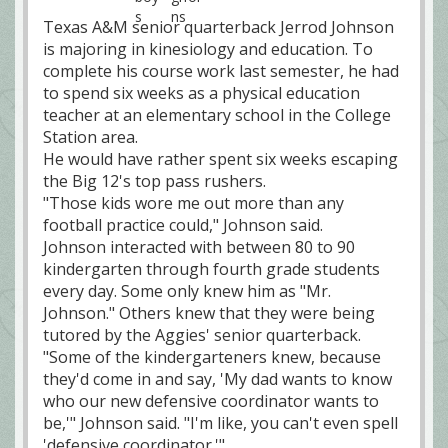
Texas A&M senior quarterback Jerrod Johnson
is majoring in kinesiology and education. To
complete his course work last semester, he had
to spend six weeks as a physical education
teacher at an elementary school in the College
Station area.
He would have rather spent six weeks escaping
the Big 12's top pass rushers.
"Those kids wore me out more than any
football practice could," Johnson said.
Johnson interacted with between 80 to 90
kindergarten through fourth grade students
every day. Some only knew him as "Mr.
Johnson." Others knew that they were being
tutored by the Aggies' senior quarterback.
"Some of the kindergarteners knew, because
they'd come in and say, 'My dad wants to know
who our new defensive coordinator wants to
be,'" Johnson said. "I'm like, you can't even spell
'defensive coordinator.'"