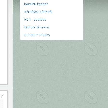
bowl.hu keeper
Kérdések bármiről
Höri - youtube
Denver Broncos
Houston Texans
pja