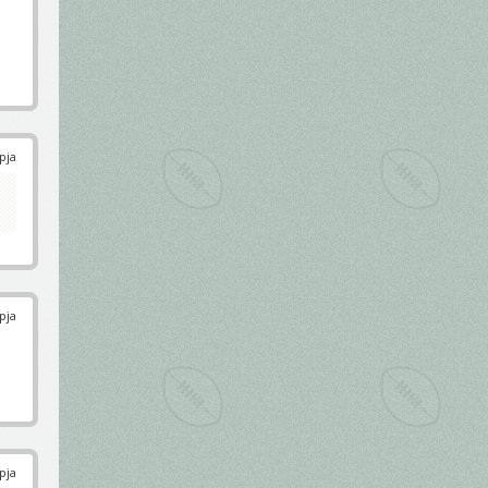
pja
pja
pja