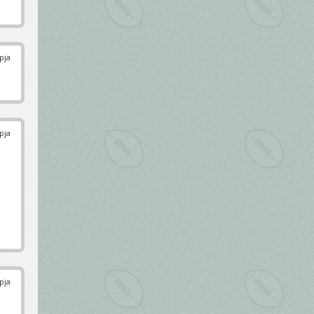
pja
pja
pja