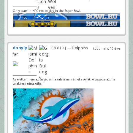
Only team in NFC not to play in the Super Bowl.
danyly
8 619
— Dolphins
több mint 10 éve
fan
Az életben nem az tragédia, ha valaki nem éri el a célját. A tragédia az, ha
valakinek nincs célja.