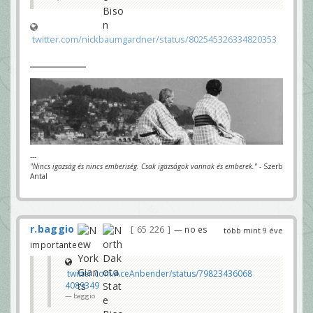
twitter.com/nickbaumgardner/status/802545326334820353
---
"Nincs igazság és nincs emberiség. Csak igazságok vannak és emberek."
- Szerb
Antal
r.baggio
65 226
— no es
több mint 9 éve
importante
twitter.com/AceAnbender/status/79823436068
4089349
baggio