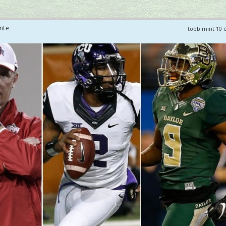
nte
több mint 10 