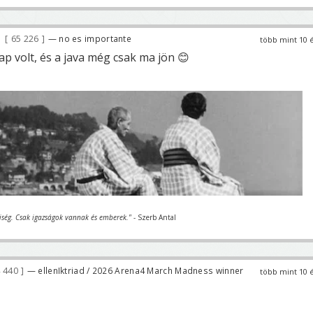
65 226
— no es importante
több mint 10 
p volt, és a java még csak ma jön 😊
iség. Csak igazságok vannak és emberek."
- Szerb Antal
 440
— ellenIktriad / 2026 Arena4 March Madness winner
több mint 10 