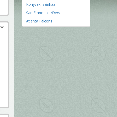
Könyvek, színház
San Francisco 49ers
Atlanta Falcons
éve