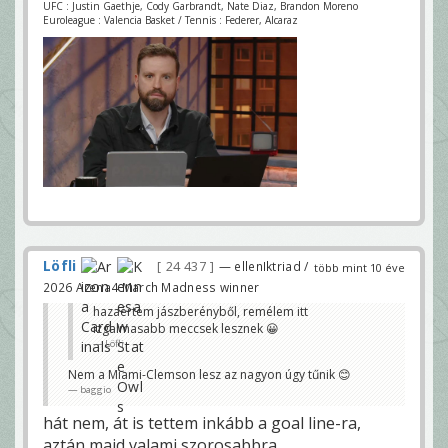
UFC : Justin Gaethje, Cody Garbrandt, Nate Diaz, Brandon Moreno
Euroleague : Valencia Basket / Tennis : Federer, Alcaraz
Löfli
24 437
— ellenIktriad /
több mint 10 éve
2026 Arena4 March Madness winner
hazaértem jászberényből, remélem itt
izgalmasabb meccsek lesznek 😀
Löfli
Nem a Miami-Clemson lesz az nagyon úgy tűnik 😊
baggio
hát nem, át is tettem inkább a goal line-ra,
aztán majd valami szorosabbra