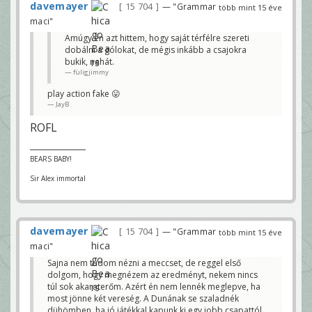
davemayer
15 704
— "Grammar
több mint 15 éve
maci"
Amúgy én azt hittem, hogy saját térfélre szereti
dobálni a gólokat, de mégis inkább a csajokra
bukik, nahát.
füligjimmy
play action fake 😛
JayB
ROFL
BEARS BABY!
Sir Alex immortal
davemayer
15 704
— "Grammar
több mint 15 éve
maci"
Sajna nem tudom nézni a meccset, de reggel első
dolgom, hogy megnézem az eredményt, nekem nincs
túl sok akaraterőm. Azért én nem lennék meglepve, ha
most jönne két vereség. A Dunának se szaladnék
dühömben, ha jó játékkal kapunk ki egy jobb csapattól.