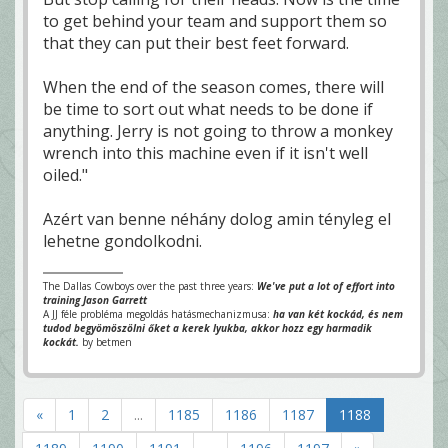
to get behind your team and support them so
that they can put their best feet forward.
When the end of the season comes, there will
be time to sort out what needs to be done if
anything. Jerry is not going to throw a monkey
wrench into this machine even if it isn't well
oiled."
Azért van benne néhány dolog amin tényleg el
lehetne gondolkodni.
The Dallas Cowboys over the past three years:
We've put a lot of effort into
training Jason Garrett
A JJ féle probléma megoldás hatásmechanizmusa:
ha van két kockád, és nem
tudod begyömöszölni őket a kerek lyukba, akkor hozz egy harmadik
kockát.
by betmen
«
1
2
...
1185
1186
1187
1188