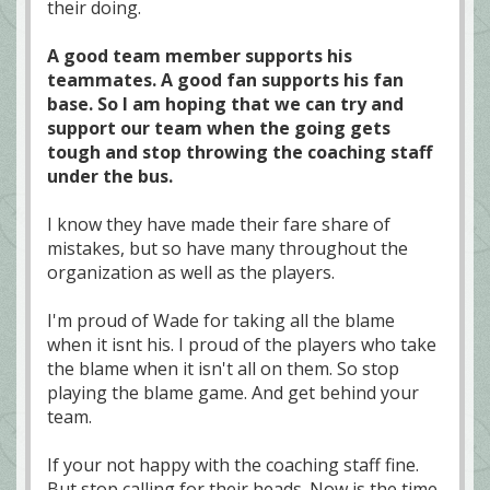
their doing.
A good team member supports his
teammates. A good fan supports his fan
base. So I am hoping that we can try and
support our team when the going gets
tough and stop throwing the coaching staff
under the bus.
I know they have made their fare share of
mistakes, but so have many throughout the
organization as well as the players.
I'm proud of Wade for taking all the blame
when it isnt his. I proud of the players who take
the blame when it isn't all on them. So stop
playing the blame game. And get behind your
team.
If your not happy with the coaching staff fine.
But stop calling for their heads. Now is the time