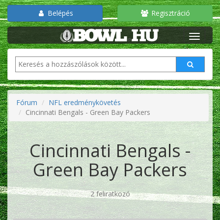
Belépés
Regisztráció
Fórum
NFL eredménykövetés
Cincinnati Bengals - Green Bay Packers
Cincinnati Bengals -
Green Bay Packers
2 feliratkozó