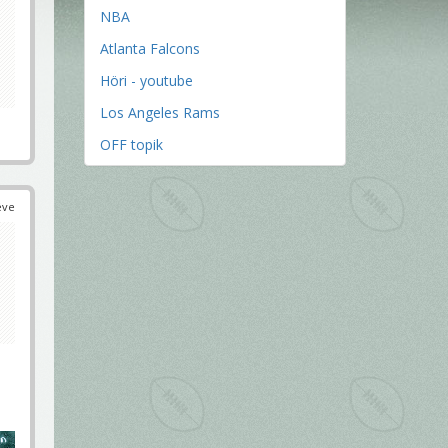
NBA
Atlanta Falcons
Höri - youtube
Los Angeles Rams
OFF topik
éve