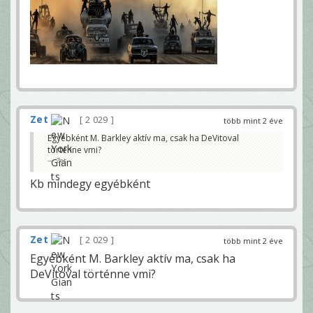
Zet
2 029
több mint 2 éve
Egyébként M. Barkley aktív ma, csak ha DeVitoval
történne vmi?
Zet
Kb mindegy egyébként
Zet
2 029
több mint 2 éve
Egyébként M. Barkley aktív ma, csak ha
DeVitoval történne vmi?