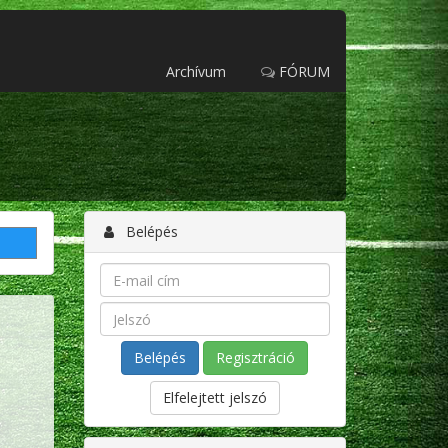
Archívum
FÓRUM
Belépés
Regisztráció
Elfelejtett jelszó