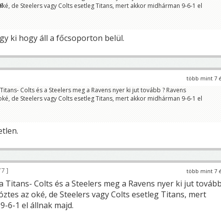
ké, de Steelers vagy Colts esetleg Titans, mert akkor midhárman 9-6-1 el
gy ki hogy áll a főcsoporton belül.
több mint 7 
Titans- Colts és a Steelers meg a Ravens nyer ki jut tovább ? Ravens
ké, de Steelers vagy Colts esetleg Titans, mert akkor midhárman 9-6-1 el
etlen.
77
több mint 7 
a Titans- Colts és a Steelers meg a Ravens nyer ki jut tovább
tes az oké, de Steelers vagy Colts esetleg Titans, mert
-6-1 el állnak majd.